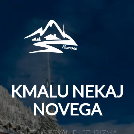
KMALU NEKAJ
NOVEGA
SPLETNO STRAN EKOTURIZMA