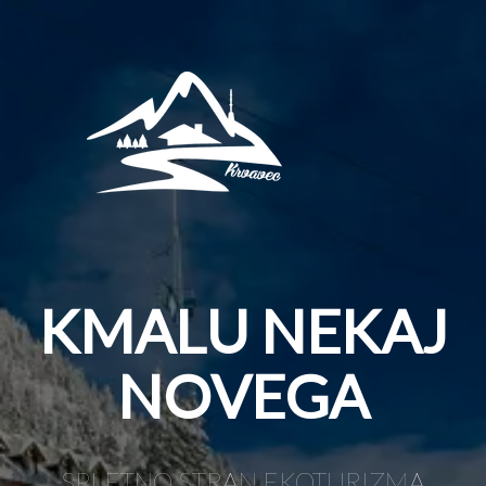
KMALU NEKAJ
NOVEGA
SPLETNO STRAN EKOTURIZMA